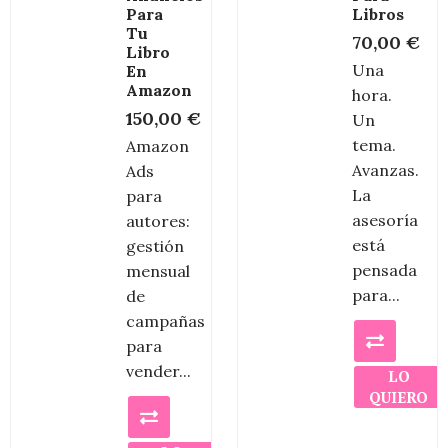
Para
Libros
Tu
70,00
€
Libro
Una
En
Amazon
hora.
150,00
€
Un
tema.
Amazon
Avanzas.
Ads
La
para
asesoría
autores:
está
gestión
pensada
mensual
para...
de
campañas
para
vender...
LO
QUIERO