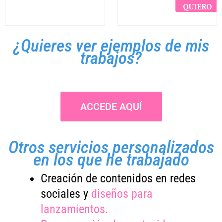
QUIERO
¿Quieres ver ejemplos de mis
trabajos?
ACCEDE AQUÍ
Otros servicios personalizados
en los que he trabajado
Creación de contenidos en redes
sociales y
diseños para
lanzamientos.