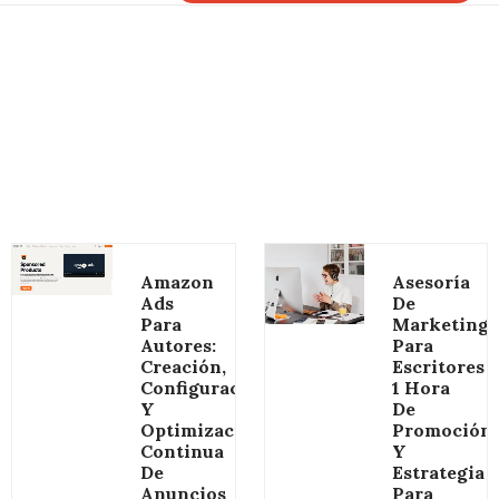
Amazon
Asesoría
Ads
De
Para
Marketing
Autores:
Para
Creación,
Escritores
Configuración
1 Hora
Y
De
Optimización
Promoción
Continua
Y
De
Estrategia
Anuncios
Para