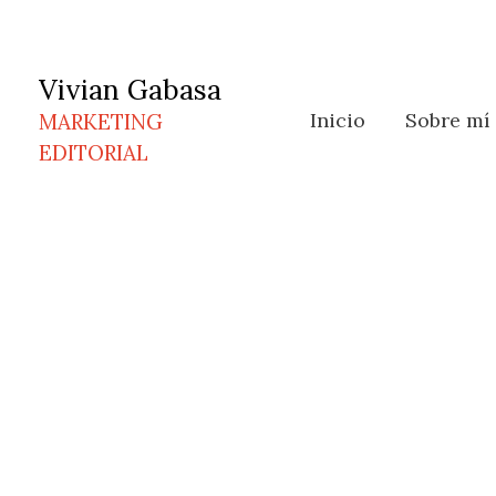
Ir
al
contenido
Vivian Gabasa
Inicio
Sobre mí
MARKETING
EDITORIAL