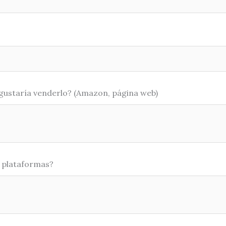
gustaría venderlo? (Amazon, página web)
s plataformas?