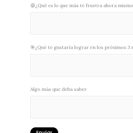
😩¿Qué es lo que más te frustra ahora mism
🎯¿Qué te gustaría lograr en los próximos 3
Algo más que deba saber
Enviar