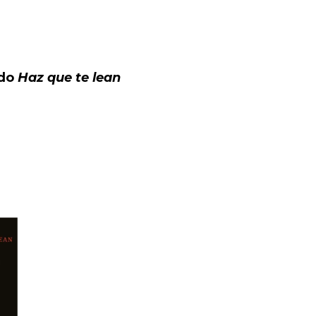
ndo
Haz que te lean