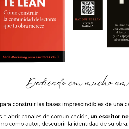
para construir las bases imprescindibles de una c
os o abrir canales de comunicación,
un escritor n
mo como autor, descubrir la identidad de su obr