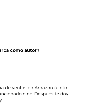
marca como autor?
ágina de ventas en Amazon (u otro
 funcionado o no. Después te doy
y.