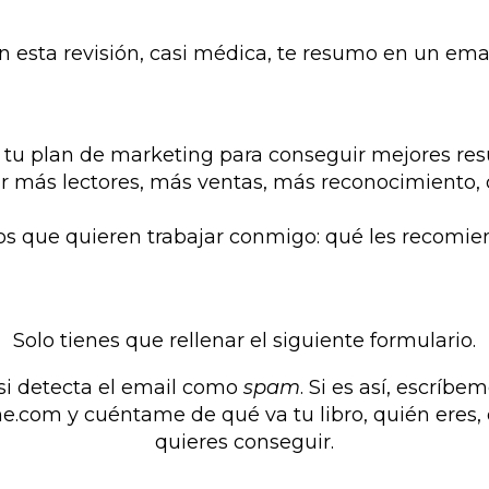
n esta revisión, casi médica, te resumo en un emai
u plan de marketing para conseguir mejores resul
r más lectores, más ventas, más reconocimiento, q
os que quieren trabajar conmigo: qué les recomien
Solo tienes que rellenar el siguiente formulario.
 si detecta el email como
spam
. Si es así, escríb
ne.com
y cuéntame de qué va tu libro, quién eres
quieres conseguir.