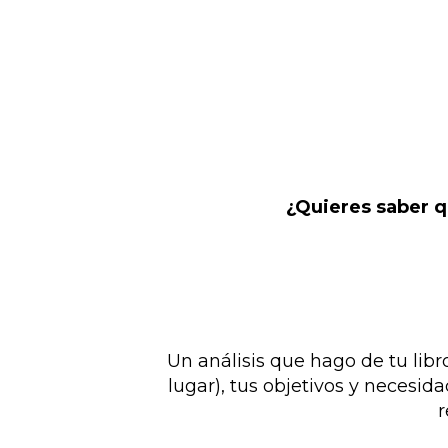
¿Quieres saber q
Un análisis que hago de tu libro
lugar), tus objetivos y necesid
r