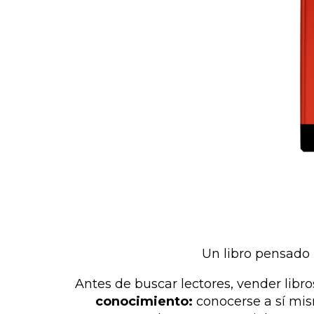
Un libro pensado 
Antes de buscar lectores, vender libr
conocimiento:
conocerse a sí mis