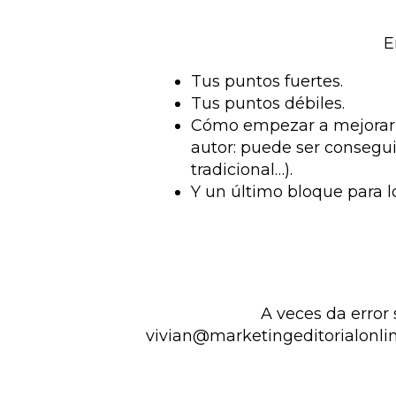
E
Tus puntos fuertes.
Tus puntos débiles.
Cómo empezar a mejorar t
autor: puede ser consegui
tradicional…).
Y un último bloque para l
A veces da error
vivian@marketingeditorialonli