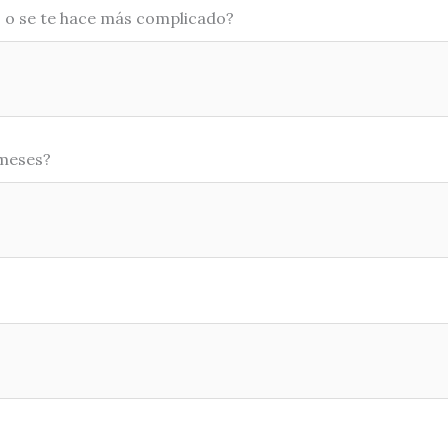
o o se te hace más complicado?
 meses?