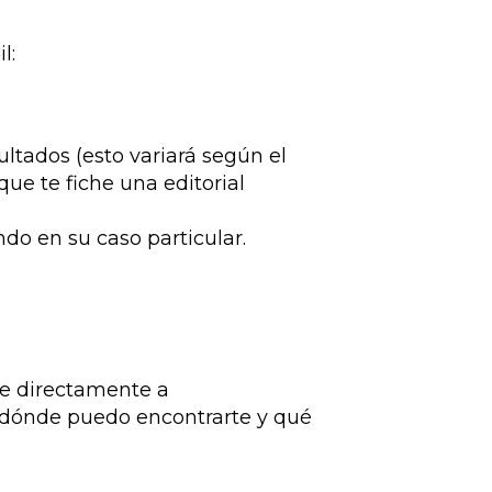
l:
tados (esto variará según el
ue te fiche una editorial
do en su caso particular.
eme directamente a
, dónde puedo encontrarte y qué