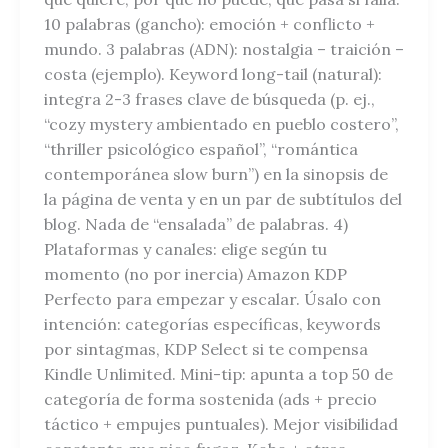
10 palabras (gancho): emoción + conflicto +
mundo. 3 palabras (ADN): nostalgia – traición –
costa (ejemplo). Keyword long-tail (natural):
integra 2-3 frases clave de búsqueda (p. ej.,
“cozy mystery ambientado en pueblo costero”,
“thriller psicológico español”, “romántica
contemporánea slow burn”) en la sinopsis de
la página de venta y en un par de subtítulos del
blog. Nada de “ensalada” de palabras. 4)
Plataformas y canales: elige según tu
momento (no por inercia) Amazon KDP
Perfecto para empezar y escalar. Úsalo con
intención: categorías específicas, keywords
por sintagmas, KDP Select si te compensa
Kindle Unlimited. Mini-tip: apunta a top 50 de
categoría de forma sostenida (ads + precio
táctico + empujes puntuales). Mejor visibilidad