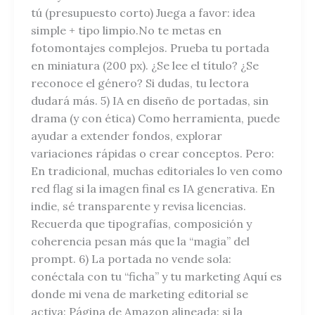
tú (presupuesto corto) Juega a favor: idea
simple + tipo limpio.No te metas en
fotomontajes complejos. Prueba tu portada
en miniatura (200 px). ¿Se lee el título? ¿Se
reconoce el género? Si dudas, tu lectora
dudará más. 5) IA en diseño de portadas, sin
drama (y con ética) Como herramienta, puede
ayudar a extender fondos, explorar
variaciones rápidas o crear conceptos. Pero:
En tradicional, muchas editoriales lo ven como
red flag si la imagen final es IA generativa. En
indie, sé transparente y revisa licencias.
Recuerda que tipografías, composición y
coherencia pesan más que la “magia” del
prompt. 6) La portada no vende sola:
conéctala con tu “ficha” y tu marketing Aquí es
donde mi vena de marketing editorial se
activa: Página de Amazon alineada: si la