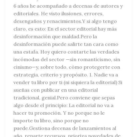
6 años he acompañado a decenas de autores y
editoriales. He visto ilusiones, errores,
desengaños y renacimientos.Y si algo tengo
claro, es esto: En el sector editorial hay más
desinformación que maldad.Pero la
desinformación puede salirte tan cara como
una estafa. Hoy quiero contarte las verdades
incómodas del sector —sin romanticismo, sin
cinismo—y, sobre todo, cómo protegerte con
estrategia, criterio y propósito. 1. Nadie va a
vender tu libro por ti (ni siquiera la editorial) Si
sueñas con publicar en una editorial
tradicional, genial.Pero conviene que sepas
algo desde el principio: La editorial no va a
hacer tu promoción. Y no porque no le
importe tu libro, sino porque no
puede.Gestiona decenas de lanzamientos al
año, reparte recursos, prioriza novedades de