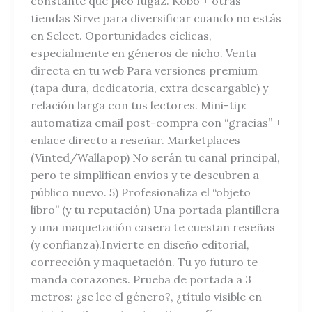
constante que pico fugaz. Kobo + otras
tiendas Sirve para diversificar cuando no estás
en Select. Oportunidades cíclicas,
especialmente en géneros de nicho. Venta
directa en tu web Para versiones premium
(tapa dura, dedicatoria, extra descargable) y
relación larga con tus lectores. Mini-tip:
automatiza email post-compra con “gracias” +
enlace directo a reseñar. Marketplaces
(Vinted/Wallapop) No serán tu canal principal,
pero te simplifican envíos y te descubren a
público nuevo. 5) Profesionaliza el “objeto
libro” (y tu reputación) Una portada plantillera
y una maquetación casera te cuestan reseñas
(y confianza).Invierte en diseño editorial,
corrección y maquetación. Tu yo futuro te
manda corazones. Prueba de portada a 3
metros: ¿se lee el género?, ¿título visible en