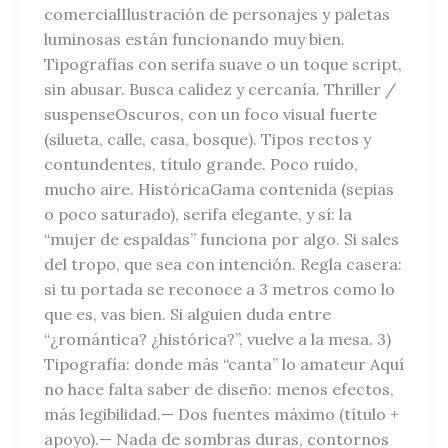
comercialIlustración de personajes y paletas
luminosas están funcionando muy bien.
Tipografías con serifa suave o un toque script,
sin abusar. Busca calidez y cercanía. Thriller /
suspenseOscuros, con un foco visual fuerte
(silueta, calle, casa, bosque). Tipos rectos y
contundentes, título grande. Poco ruido,
mucho aire. HistóricaGama contenida (sepias
o poco saturado), serifa elegante, y sí: la
“mujer de espaldas” funciona por algo. Si sales
del tropo, que sea con intención. Regla casera:
si tu portada se reconoce a 3 metros como lo
que es, vas bien. Si alguien duda entre
“¿romántica? ¿histórica?”, vuelve a la mesa. 3)
Tipografía: donde más “canta” lo amateur Aquí
no hace falta saber de diseño: menos efectos,
más legibilidad.— Dos fuentes máximo (título +
apoyo).— Nada de sombras duras, contornos