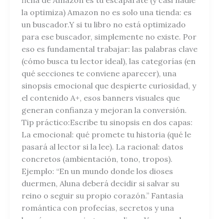
ficha de Amazon es tu escaparate (y casi nadie
la optimiza) Amazon no es solo una tienda: es
un buscador.Y si tu libro no está optimizado
para ese buscador, simplemente no existe. Por
eso es fundamental trabajar: las palabras clave
(cómo busca tu lector ideal), las categorías (en
qué secciones te conviene aparecer), una
sinopsis emocional que despierte curiosidad, y
el contenido A+, esos banners visuales que
generan confianza y mejoran la conversión.
Tip práctico:Escribe tu sinopsis en dos capas:
La emocional: qué promete tu historia (qué le
pasará al lector si la lee). La racional: datos
concretos (ambientación, tono, tropos).
Ejemplo: “En un mundo donde los dioses
duermen, Aluna deberá decidir si salvar su
reino o seguir su propio corazón.” Fantasía
romántica con profecías, secretos y una