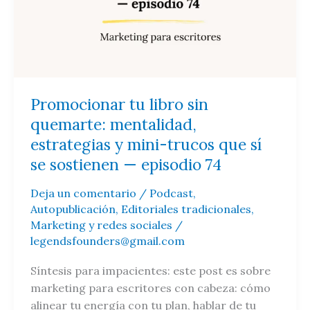
mentalidad,
estrategias
y
mini-
trucos
que
Promocionar tu libro sin
sí
quemarte: mentalidad,
se
estrategias y mini-trucos que sí
sostienen
se sostienen — episodio 74
—
episodio
Deja un comentario
/
Podcast
,
74
Autopublicación
,
Editoriales tradicionales
,
Marketing y redes sociales
/
legendsfounders@gmail.com
Síntesis para impacientes: este post es sobre
marketing para escritores con cabeza: cómo
alinear tu energía con tu plan, hablar de tu