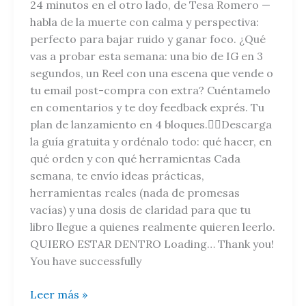
24 minutos en el otro lado, de Tesa Romero —
habla de la muerte con calma y perspectiva:
perfecto para bajar ruido y ganar foco. ¿Qué
vas a probar esta semana: una bio de IG en 3
segundos, un Reel con una escena que vende o
tu email post-compra con extra? Cuéntamelo
en comentarios y te doy feedback exprés. Tu
plan de lanzamiento en 4 bloques.🧘‍♀️Descarga
la guía gratuita y ordénalo todo: qué hacer, en
qué orden y con qué herramientas Cada
semana, te envío ideas prácticas,
herramientas reales (nada de promesas
vacías) y una dosis de claridad para que tu
libro llegue a quienes realmente quieren leerlo.
QUIERO ESTAR DENTRO Loading… Thank you!
You have successfully
Leer más »