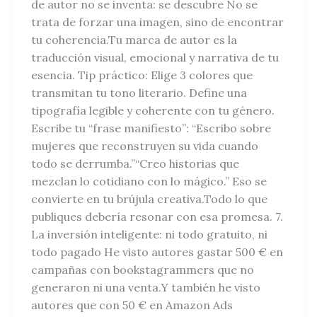
de autor no se inventa: se descubre No se
trata de forzar una imagen, sino de encontrar
tu coherencia.Tu marca de autor es la
traducción visual, emocional y narrativa de tu
esencia. Tip práctico: Elige 3 colores que
transmitan tu tono literario. Define una
tipografía legible y coherente con tu género.
Escribe tu “frase manifiesto”: “Escribo sobre
mujeres que reconstruyen su vida cuando
todo se derrumba.”“Creo historias que
mezclan lo cotidiano con lo mágico.” Eso se
convierte en tu brújula creativa.Todo lo que
publiques debería resonar con esa promesa. 7.
La inversión inteligente: ni todo gratuito, ni
todo pagado He visto autores gastar 500 € en
campañas con bookstagrammers que no
generaron ni una venta.Y también he visto
autores que con 50 € en Amazon Ads