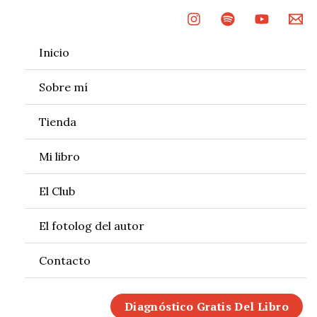
Ir
al
contenido
Inicio
Sobre mí
Tienda
Mi libro
El Club
El fotolog del autor
Contacto
Diagnóstico Gratis Del Libro