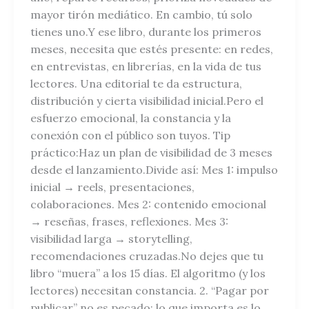
mayor tirón mediático. En cambio, tú solo
tienes uno.Y ese libro, durante los primeros
meses, necesita que estés presente: en redes,
en entrevistas, en librerías, en la vida de tus
lectores. Una editorial te da estructura,
distribución y cierta visibilidad inicial.Pero el
esfuerzo emocional, la constancia y la
conexión con el público son tuyos. Tip
práctico:Haz un plan de visibilidad de 3 meses
desde el lanzamiento.Divide así: Mes 1: impulso
inicial → reels, presentaciones,
colaboraciones. Mes 2: contenido emocional
→ reseñas, frases, reflexiones. Mes 3:
visibilidad larga → storytelling,
recomendaciones cruzadas.No dejes que tu
libro “muera” a los 15 días. El algoritmo (y los
lectores) necesitan constancia. 2. “Pagar por
publicar” no es pecado: lo que importa es lo