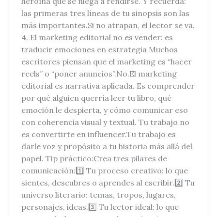
heroína que se niega a rendirse. Y recuerda:
las primeras tres líneas de tu sinopsis son las
más importantes.Si no atrapan, el lector se va.
4. El marketing editorial no es vender: es
traducir emociones en estrategia Muchos
escritores piensan que el marketing es “hacer
reels” o “poner anuncios”.No.El marketing
editorial es narrativa aplicada. Es comprender
por qué alguien querría leer tu libro, qué
emoción le despierta, y cómo comunicar eso
con coherencia visual y textual. Tu trabajo no
es convertirte en influencer.Tu trabajo es
darle voz y propósito a tu historia más allá del
papel. Tip práctico:Crea tres pilares de
comunicación:1️⃣ Tu proceso creativo: lo que
sientes, descubres o aprendes al escribir.2️⃣ Tu
universo literario: temas, tropos, lugares,
personajes, ideas.3️⃣ Tu lector ideal: lo que