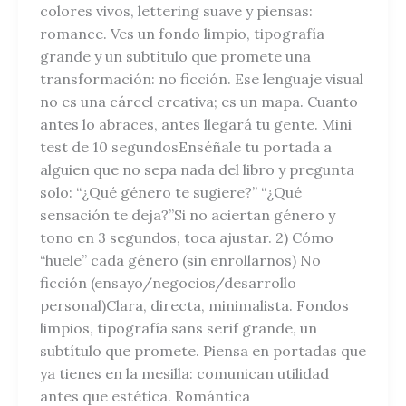
colores vivos, lettering suave y piensas:
romance. Ves un fondo limpio, tipografía
grande y un subtítulo que promete una
transformación: no ficción. Ese lenguaje visual
no es una cárcel creativa; es un mapa. Cuanto
antes lo abraces, antes llegará tu gente. Mini
test de 10 segundosEnséñale tu portada a
alguien que no sepa nada del libro y pregunta
solo: “¿Qué género te sugiere?” “¿Qué
sensación te deja?”Si no aciertan género y
tono en 3 segundos, toca ajustar. 2) Cómo
“huele” cada género (sin enrollarnos) No
ficción (ensayo/negocios/desarrollo
personal)Clara, directa, minimalista. Fondos
limpios, tipografía sans serif grande, un
subtítulo que promete. Piensa en portadas que
ya tienes en la mesilla: comunican utilidad
antes que estética. Romántica