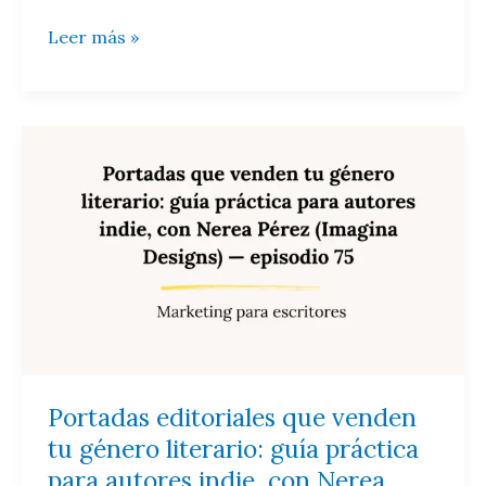
Leer más »
Portadas
editoriales
que
venden
tu
género
literario:
guía
práctica
para
autores
Portadas editoriales que venden
indie,
tu género literario: guía práctica
con
para autores indie, con Nerea