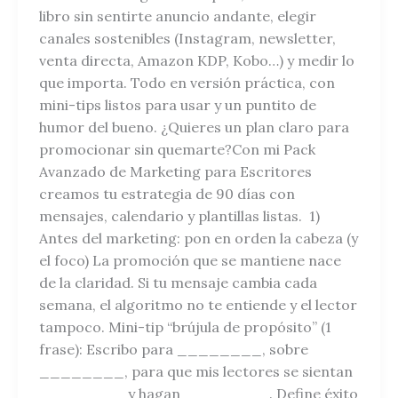
libro sin sentirte anuncio andante, elegir
canales sostenibles (Instagram, newsletter,
venta directa, Amazon KDP, Kobo…) y medir lo
que importa. Todo en versión práctica, con
mini-tips listos para usar y un puntito de
humor del bueno. ¿Quieres un plan claro para
promocionar sin quemarte?Con mi Pack
Avanzado de Marketing para Escritores
creamos tu estrategia de 90 días con
mensajes, calendario y plantillas listas. 1)
Antes del marketing: pon en orden la cabeza (y
el foco) La promoción que se mantiene nace
de la claridad. Si tu mensaje cambia cada
semana, el algoritmo no te entiende y el lector
tampoco. Mini-tip “brújula de propósito” (1
frase): Escribo para ________, sobre
________, para que mis lectores se sientan
________ y hagan ________. Define éxito