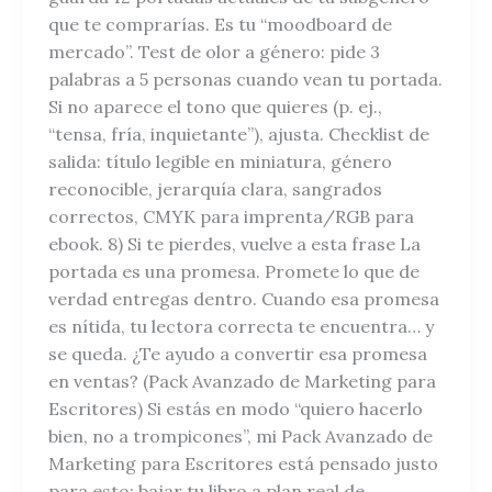
que te comprarías. Es tu “moodboard de
mercado”. Test de olor a género: pide 3
palabras a 5 personas cuando vean tu portada.
Si no aparece el tono que quieres (p. ej.,
“tensa, fría, inquietante”), ajusta. Checklist de
salida: título legible en miniatura, género
reconocible, jerarquía clara, sangrados
correctos, CMYK para imprenta/RGB para
ebook. 8) Si te pierdes, vuelve a esta frase La
portada es una promesa. Promete lo que de
verdad entregas dentro. Cuando esa promesa
es nítida, tu lectora correcta te encuentra… y
se queda. ¿Te ayudo a convertir esa promesa
en ventas? (Pack Avanzado de Marketing para
Escritores) Si estás en modo “quiero hacerlo
bien, no a trompicones”, mi Pack Avanzado de
Marketing para Escritores está pensado justo
para esto: bajar tu libro a plan real de