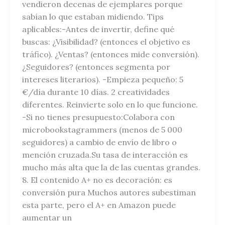
vendieron decenas de ejemplares porque
sabían lo que estaban midiendo. Tips
aplicables:-Antes de invertir, define qué
buscas: ¿Visibilidad? (entonces el objetivo es
tráfico). ¿Ventas? (entonces mide conversión).
¿Seguidores? (entonces segmenta por
intereses literarios). -Empieza pequeño: 5
€/día durante 10 días. 2 creatividades
diferentes. Reinvierte solo en lo que funcione.
-Si no tienes presupuesto:Colabora con
microbookstagrammers (menos de 5 000
seguidores) a cambio de envío de libro o
mención cruzada.Su tasa de interacción es
mucho más alta que la de las cuentas grandes.
8. El contenido A+ no es decoración: es
conversión pura Muchos autores subestiman
esta parte, pero el A+ en Amazon puede
aumentar un