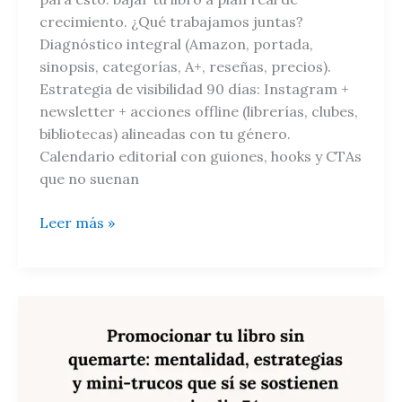
crecimiento. ¿Qué trabajamos juntas?
Diagnóstico integral (Amazon, portada,
sinopsis, categorías, A+, reseñas, precios).
Estrategia de visibilidad 90 días: Instagram +
newsletter + acciones offline (librerías, clubes,
bibliotecas) alineadas con tu género.
Calendario editorial con guiones, hooks y CTAs
que no suenan
Leer más »
Promocionar
tu
libro
sin
quemarte: