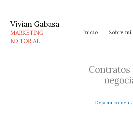
Ir
al
contenido
Vivian Gabasa
Inicio
Sobre mí
MARKETING
EDITORIAL
Contratos 
negoci
Deja un comenta