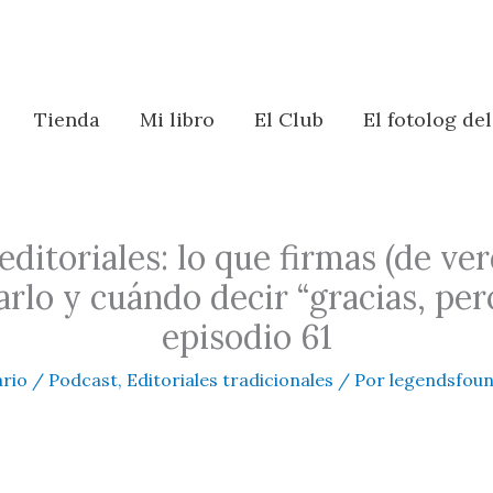
Tienda
Mi libro
El Club
El fotolog de
editoriales: lo que firmas (de ve
arlo y cuándo decir “gracias, per
episodio 61
rio
/
Podcast
,
Editoriales tradicionales
/ Por
legendsfou