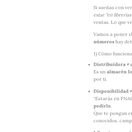
Si sueñas con ver
estar “en librerías
ventas. Lo que v
Vamos a poner el
números
hay det
1) Cómo funciona 
Distribuidora ≠
Es un
almacén lo
por ti.
Disponibilidad 
“Estarás en FNAC
pedirlo
.
Que te pongan en
conocidos, campa