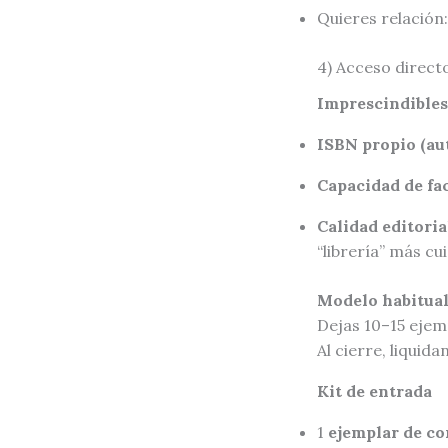
Quieres relación:
4) Acceso directo
Imprescindibles
ISBN propio (au
Capacidad de fa
Calidad editoria
“librería” más cu
Modelo habitual
Dejas 10–15 eje
Al cierre, liquid
Kit de entrada
1
ejemplar de co