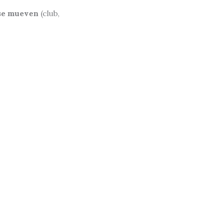
se mueven
(club,