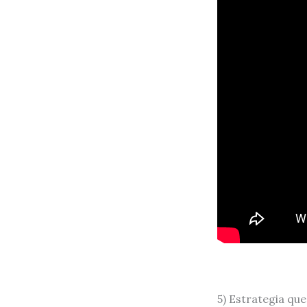
5) Estrategia que 