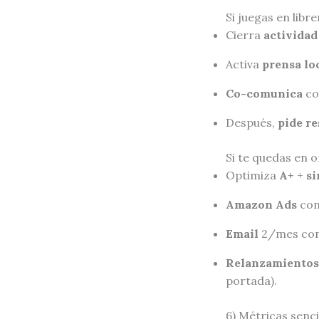
Si juegas en libre
Cierra
actividad
Activa
prensa lo
Co-comunica
con
Después,
pide r
Si te quedas en o
Optimiza
A+
+
si
Amazon Ads
con
Email
2/mes con 
Relanzamientos
portada).
6) Métricas sencil