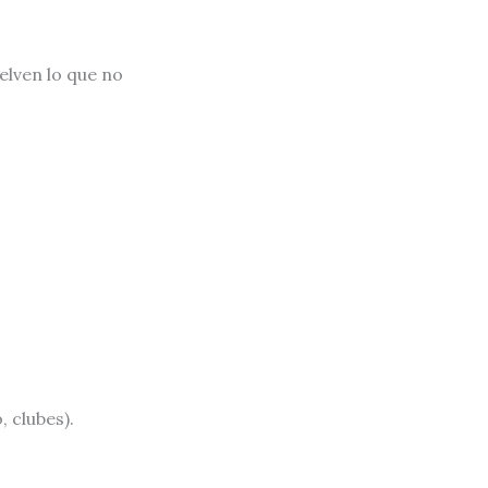
elven lo que no
, clubes).