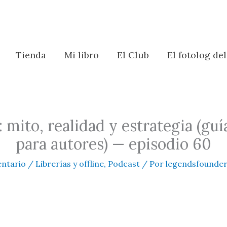
Tienda
Mi libro
El Club
El fotolog de
: mito, realidad y estrategia (gu
para autores) — episodio 60
ntario
/
Librerías y offline
,
Podcast
/ Por
legendsfounde