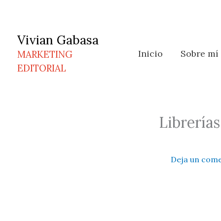
Ir
al
contenido
Vivian Gabasa
Inicio
Sobre mí
MARKETING
EDITORIAL
Librerías
Deja un come