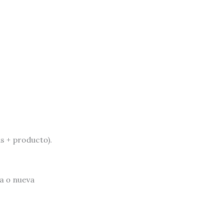
 + producto).
ra o nueva